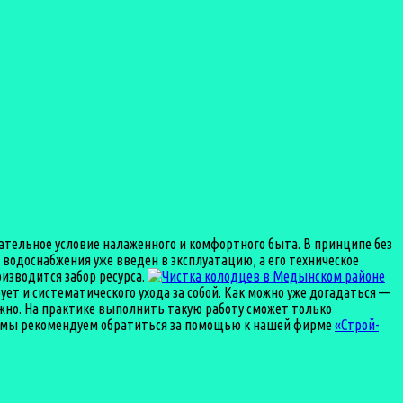
зательное условие налаженного и комфортного быта. В принципе без
 водоснабжения уже введен в эксплуатацию, а его техническое
оизводится забор ресурса.
ует и систематического ухода за собой. Как можно уже догадаться —
ожно. На практике выполнить такую работу сможет только
то мы рекомендуем обратиться за помощью к нашей фирме
«Строй-