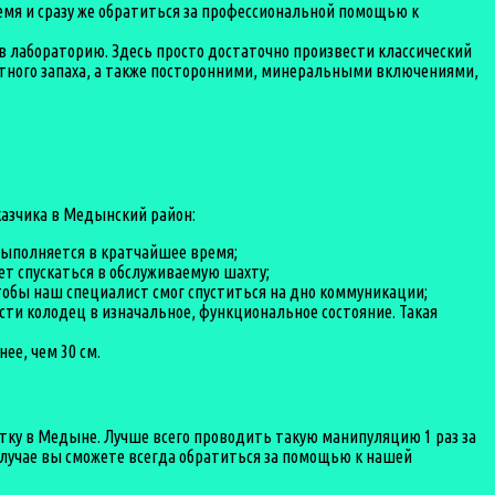
мя и сразу же обратиться за профессиональной помощью к
в лабораторию. Здесь просто достаточно произвести классический
тного запаха, а также посторонними, минеральными включениями,
казчика в Медынский район:
выполняется в кратчайшее время;
ет спускаться в обслуживаемую шахту;
чтобы наш специалист смог спуститься на дно коммуникации;
сти колодец в изначальное, функциональное состояние. Такая
ее, чем 30 см.
тку в Медыне. Лучше всего проводить такую манипуляцию 1 раз за
случае вы сможете всегда обратиться за помощью к нашей