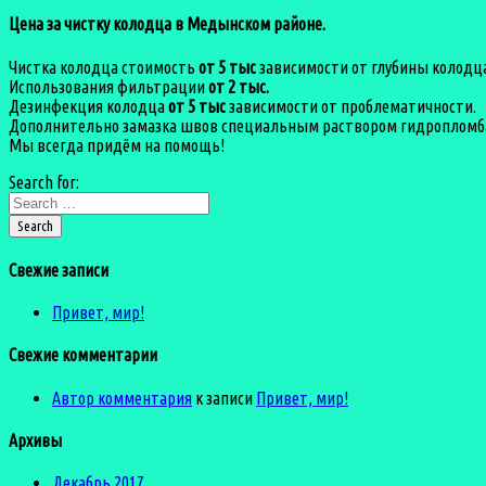
Цена за чистку колодца в Медынском районе.
Чистка колодца стоимость
от 5 тыс
зависимости от глубины колодца
Использования фильтрации
от 2 тыс.
Дезинфекция колодца
от 5 тыс
зависимости от проблематичности.
Дополнительно замазка швов специальным раствором гидропломб
Мы всегда придём на помощь!
Search for:
Search
Свежие записи
Привет, мир!
Свежие комментарии
Автор комментария
к записи
Привет, мир!
Архивы
Декабрь 2017