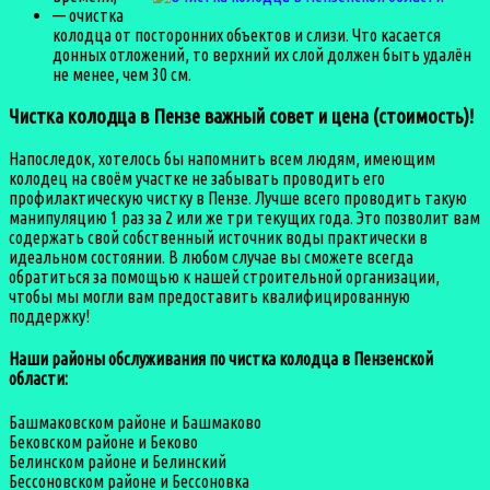
— очистка
колодца от посторонних объектов и слизи. Что касается
донных отложений, то верхний их слой должен быть удалён
не менее, чем 30 см.
Чистка колодца в Пензе важный совет и цена (стоимость)!
Напоследок, хотелось бы напомнить всем людям, имеющим
колодец на своём участке не забывать проводить его
профилактическую чистку в Пензе. Лучше всего проводить такую
манипуляцию 1 раз за 2 или же три текущих года. Это позволит вам
содержать свой собственный источник воды практически в
идеальном состоянии. В любом случае вы сможете всегда
обратиться за помощью к нашей строительной организации,
чтобы мы могли вам предоставить квалифицированную
поддержку!
Наши районы обслуживания по чистка колодца в Пензенской
области:
Башмаковском районе и Башмаково
Бековском районе и Беково
Белинском районе и Белинский
Бессоновском районе и Бессоновка