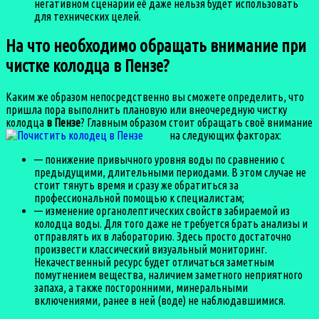
негативном сценарии её даже нельзя будет использовать
для технических целей.
На что необходимо обращать внимание при
чистке колодца в Пензе?
Каким же образом непосредственно вы сможете определить, что
пришла пора выполнить плановую или внеочередную чистку
колодца
в Пензе
? Главным образом стоит обращать своё внимание
на следующих факторах:
— понижение привычного уровня воды по сравнению с
предыдущими, длительными периодами. В этом случае не
стоит тянуть время и сразу же обратиться за
профессиональной помощью к специалистам;
— изменение органолептических свойств забираемой из
колодца воды. Для того даже не требуется брать анализы и
отправлять их в лабораторию. Здесь просто достаточно
произвести классический визуальный мониторинг.
Некачественный ресурс будет отличаться заметным
помутнением вещества, наличием заметного неприятного
запаха, а также посторонними, минеральными
включениями, ранее в ней (воде) не наблюдавшимися.