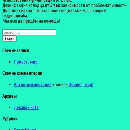
Использования фильтрации
от 2 тыс.
Дезинфекция колодца
от 5 тыс
зависимости от проблематичности.
Дополнительно замазка швов специальным раствором
гидропломба.
Мы всегда придём на помощь!
Search for:
Search
Свежие записи
Привет, мир!
Свежие комментарии
Автор комментария
к записи
Привет, мир!
Архивы
Декабрь 2017
Рубрики