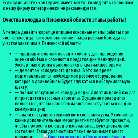
Если один из этих критериев имеет место, то медлить со звонком
в нашу фирму категорически не рекомендуется.
Очистка колодца в Пензенской области этапы работы!
А теперь давайте вкратце опишем основные этапы работы при
чистке колодца, которые выполняет наша рабочая бригада на
участке заказчика в Пензенской области:
— предварительный выезд к клиенту для проведения
оценки объёма и сложности предстоящих манипуляций.
Экспертная оценка выполняется в кратчайшее время;
— демонтаж колодезного домика. В это же время
подготавливается необходимое рабочее оборудование,
которое в дальнейшем будет спускаться в обслуживаемую
шахту;
— полная эвакуация из колодца воды. Для этих целей как раз
и пригодятся насосные агрегаты. Осушение проводится
полностью, чтобы наш специалист смог спуститься на дно
коммуникации;
— анализ текущего технического состояния узла. Уточняется
какие дополнительные мероприятия требуется провести,
чтобы привести колодец в изначальное, функциональное
состояние. Такая диагностика также не занимает много
времени;